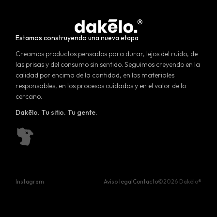
Estamos construyendo una nueva etapa
Creamos productos pensados para durar, lejos del ruido, de
las prisas y del consumo sin sentido. Seguimos creyendo en la
calidad por encima de la cantidad, en los materiales
responsables, en los procesos cuidados y en el valor de lo
cercano.
Dakēlo. Tu sitio. Tu gente.
Instagram
Aviso legal
Contacto
©2026 Dakēlo®