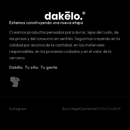
Estamos construyendo una nueva etapa
Creamos productos pensados para durar, lejos del ruido, de
las prisas y del consumo sin sentido. Seguimos creyendo en la
calidad por encima de la cantidad, en los materiales
responsables, en los procesos cuidados y en el valor de lo
cercano.
Dakēlo. Tu sitio. Tu gente.
Instagram
Aviso legal
Contacto
©2026 Dakēlo®