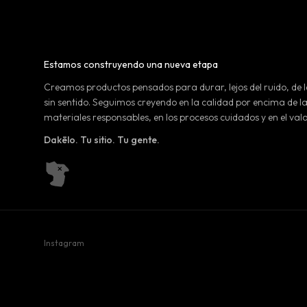
Estamos construyendo una nueva etapa
Creamos productos pensados para durar, lejos del ruido, de l
sin sentido. Seguimos creyendo en la calidad por encima de la
materiales responsables, en los procesos cuidados y en el valo
Dakēlo. Tu sitio. Tu gente.
Instagram