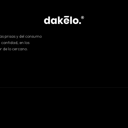
as prisas y del consumo
 cantidad, en los
r de lo cercano.