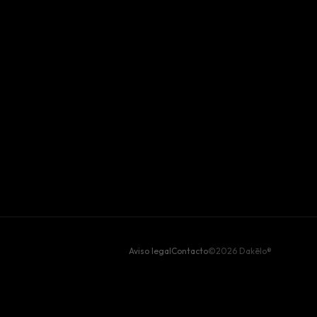
Aviso legal
Contacto
©2026 Dakēlo®